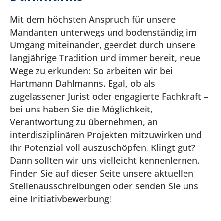
Mit dem höchsten Anspruch für unsere
Mandanten unterwegs und bodenständig im
Umgang miteinander, geerdet durch unsere
langjährige Tradition und immer bereit, neue
Machen
Wege zu erkunden: So arbeiten wir bei
Sie
Hartmann Dahlmanns. Egal, ob als
bei
zugelassener Jurist oder engagierte Fachkraft –
uns
bei uns haben Sie die Möglichkeit,
Karriere.
Verantwortung zu übernehmen, an
interdisziplinären Projekten mitzuwirken und
Ihr Potenzial voll auszuschöpfen. Klingt gut?
Dann sollten wir uns vielleicht kennenlernen.
Finden Sie auf dieser Seite unsere aktuellen
Stellenausschreibungen oder senden Sie uns
eine Initiativbewerbung!