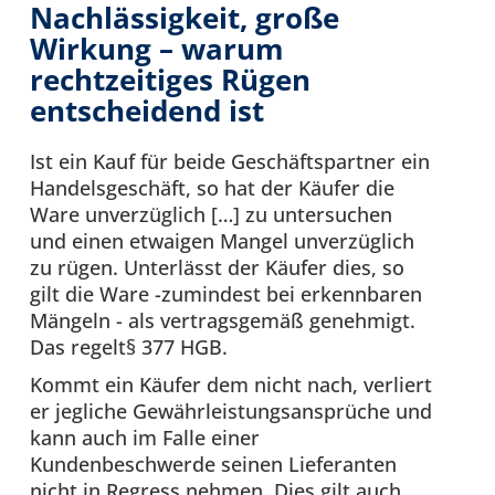
Nachlässigkeit, große
Wirkung – warum
rechtzeitiges Rügen
entscheidend ist
Ist ein Kauf für beide Geschäftspartner ein
Handelsgeschäft, so hat der Käufer die
Ware unverzüglich […] zu untersuchen
und einen etwaigen Mangel unverzüglich
zu rügen. Unterlässt der Käufer dies, so
gilt die Ware -zumindest bei erkennbaren
Mängeln - als vertragsgemäß genehmigt.
Das regelt§ 377 HGB.
Kommt ein Käufer dem nicht nach, verliert
er jegliche Gewährleistungsansprüche und
kann auch im Falle einer
Kundenbeschwerde seinen Lieferanten
nicht in Regress nehmen. Dies gilt auch